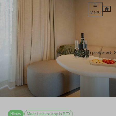
Menu
Gratis 30 dagen proberen!
Nieuw
Meer Leisure app in BEX