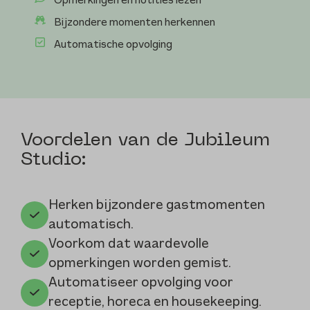
Opmerkingen en notities lezen
Bijzondere momenten herkennen
Automatische opvolging
Voordelen van de Jubileum
Studio:
Herken bijzondere gastmomenten
automatisch.
Voorkom dat waardevolle
opmerkingen worden gemist.
Automatiseer opvolging voor
receptie, horeca en housekeeping.