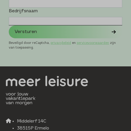
Bedrijfsnaam
Versturen
Beveiligd door reCaptcha,
privacybeleid
en
servicevoorwaarden
zijn
van toepassing.
Middelerf 14C
3851SP Ermelo