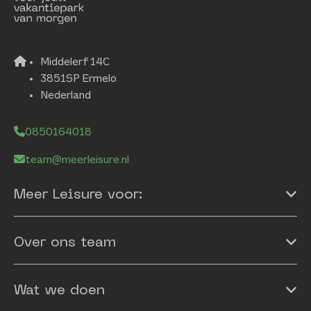
Middelerf 14C
3851SP Ermelo
Nederland
0850164018
team@meerleisure.nl
Meer Leisure voor:
Over ons team
Wat we doen