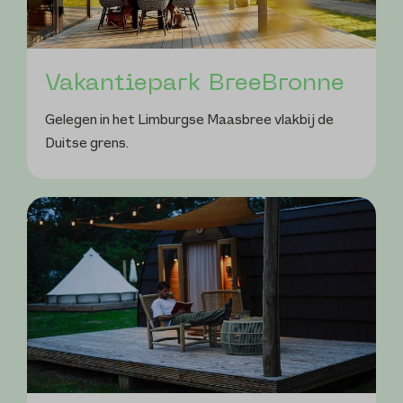
Vakantiepark BreeBronne
Gelegen in het Limburgse Maasbree vlakbij de
Duitse grens.