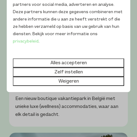
partners voor social media, adverteren en analyse.
Deze partners kunnen deze gegevens combineren met
andere informatie die u aan ze heeft verstrekt of die
ze hebben verzameld op basis van uw gebruik van hun
diensten. Bekijk voor meer informatie ons
privacybeleid
.
Alles accepteren
Zelf instellen
Weigeren
Woodz Lodges
Een nieuw boutique vakantiepark in België met
unieke luxe (wellness) accommodaties, waar aan
elk detail is gedacht.