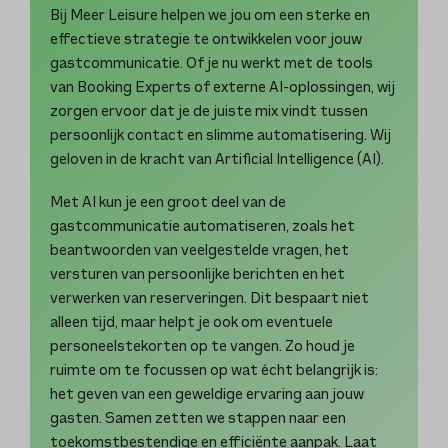
Bij Meer Leisure helpen we jou om een sterke en
effectieve strategie te ontwikkelen voor jouw
gastcommunicatie. Of je nu werkt met de tools
van Booking Experts of externe AI-oplossingen, wij
zorgen ervoor dat je de juiste mix vindt tussen
persoonlijk contact en slimme automatisering. Wij
geloven in de kracht van Artificial Intelligence (AI).
Met AI kun je een groot deel van de
gastcommunicatie automatiseren, zoals het
beantwoorden van veelgestelde vragen, het
versturen van persoonlijke berichten en het
verwerken van reserveringen. Dit bespaart niet
alleen tijd, maar helpt je ook om eventuele
personeelstekorten op te vangen. Zo houd je
ruimte om te focussen op wat écht belangrijk is:
het geven van een geweldige ervaring aan jouw
gasten. Samen zetten we stappen naar een
toekomstbestendige en efficiënte aanpak. Laat