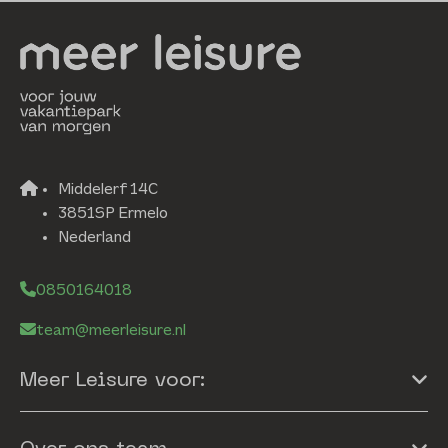
Middelerf 14C
3851SP Ermelo
Nederland
0850164018
team@meerleisure.nl
Meer Leisure voor: