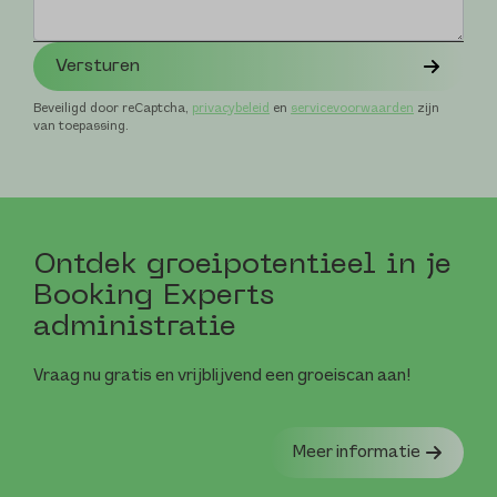
Versturen
Beveiligd door reCaptcha,
privacybeleid
en
servicevoorwaarden
zijn
van toepassing.
Ontdek groei­potentieel in je
Booking Experts
administratie
Vraag nu gratis en vrijblijvend een groeiscan aan!
Meer informatie