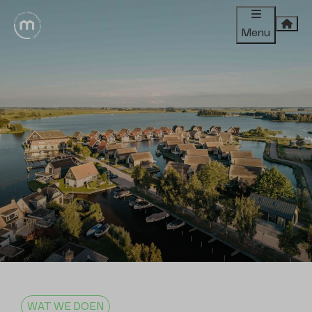
Menu
WAT WE DOEN