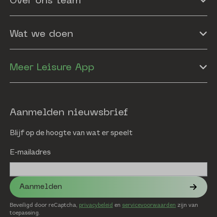
Over ons team
Wat we doen
Meer Leisure App
Aanmelden nieuwsbrief
Blijf op de hoogte van wat er speelt
E-mailadres
Aanmelden
Beveiligd door reCaptcha,
privacybeleid
en
servicevoorwaarden
zijn van
toepassing.