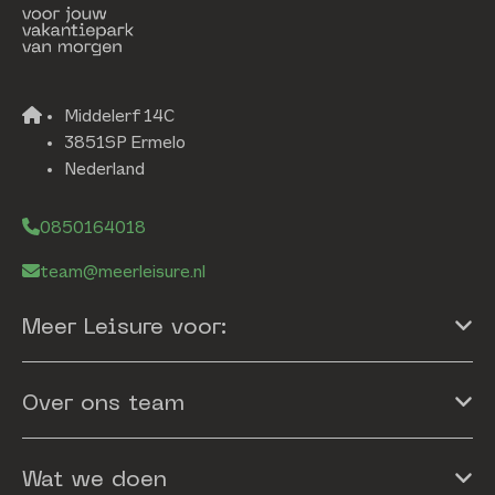
Middelerf 14C
3851SP Ermelo
Nederland
0850164018
team@meerleisure.nl
Meer Leisure voor:
Over ons team
Wat we doen