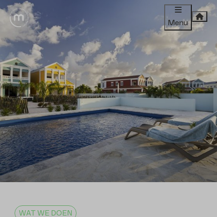
Menu
WAT WE DOEN