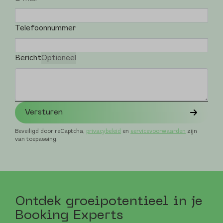
Telefoonnummer
Bericht
Optioneel
Versturen
Beveiligd door reCaptcha,
privacybeleid
en
servicevoorwaarden
zijn
van toepassing.
Ontdek groei­potentieel in je
Booking Experts