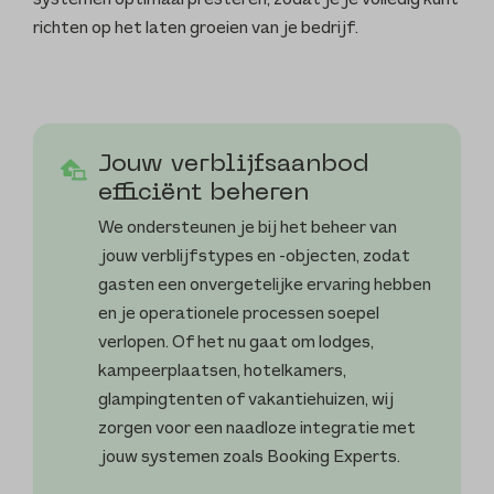
systemen optimaal presteren, zodat je je volledig kunt
richten op het laten groeien van je bedrijf.
Jouw verblijfsaanbod
efficiënt beheren
We ondersteunen je bij het beheer van
jouw verblijfstypes en -objecten, zodat
gasten een onvergetelijke ervaring hebben
en je operationele processen soepel
verlopen. Of het nu gaat om lodges,
kampeerplaatsen, hotelkamers,
glampingtenten of vakantiehuizen, wij
zorgen voor een naadloze integratie met
jouw systemen zoals Booking Experts.