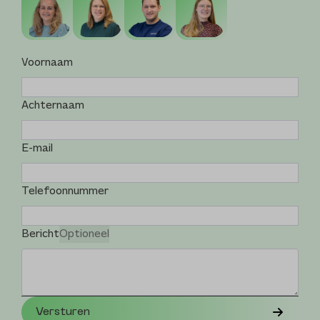
Voornaam
Achternaam
E-mail
Telefoonnummer
Bericht
Optioneel
Versturen