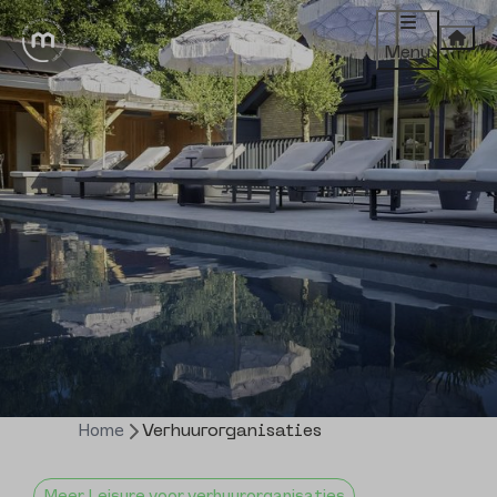
Menu
Home
Verhuurorganisaties