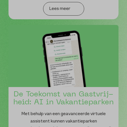
Lees meer
De Toekomst van Gast­vrij­
heid: AI in Vakantie­parken
Met behulp van een geavanceerde virtuele
assistent kunnen vakantieparken