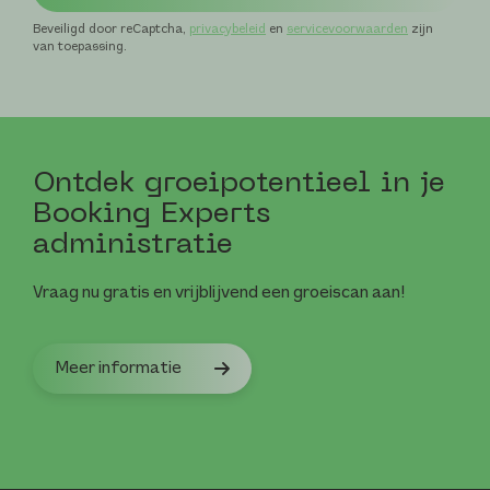
Beveiligd door reCaptcha,
privacybeleid
en
servicevoorwaarden
zijn
van toepassing.
Ontdek groei­potentieel in je
Booking Experts
administratie
Vraag nu gratis en vrijblijvend een groeiscan aan!
Meer informatie