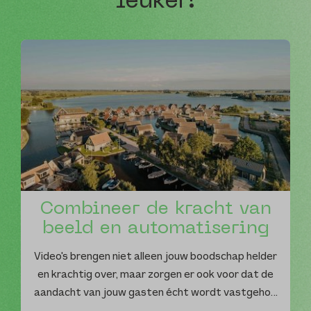
leuker!
Combineer de kracht van
beeld en automatisering
Video's brengen niet alleen jouw boodschap helder
en krachtig over, maar zorgen er ook voor dat de
aandacht van jouw gasten écht wordt vastgeho
…