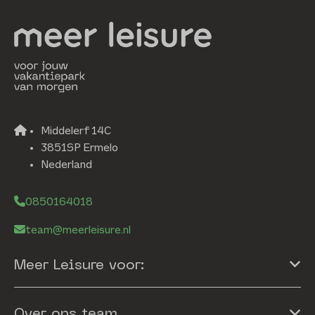
Middelerf 14C
3851SP Ermelo
Nederland
0850164018
team@meerleisure.nl
Meer Leisure voor:
Over ons team