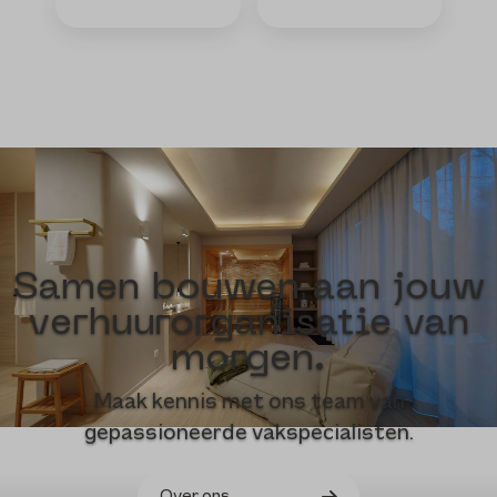
Samen bouwen aan jouw
verhuurorganisatie van
morgen.
Maak kennis met ons team van
gepassioneerde vakspecialisten.
Over ons