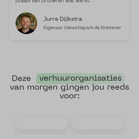
plaats van proberen wat werkt.”
Jurre Dijkstra
Eigenaar Vakantiepark de Kremmer
Deze
verhuurorganisaties
van morgen gingen jou reeds
voor: