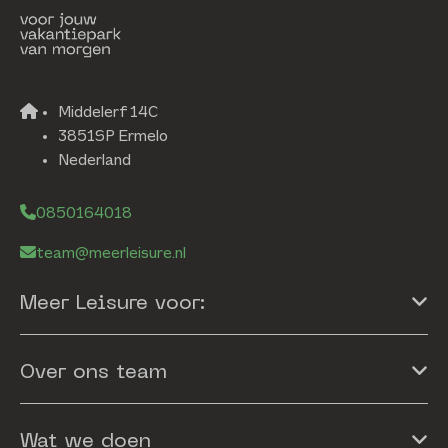
Middelerf 14C
3851SP Ermelo
Nederland
0850164018
team@meerleisure.nl
Meer Leisure voor:
Over ons team
Wat we doen