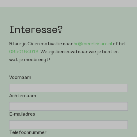
Interesse?
Stuur je CV en motivatie naar
hr@meerleisure.nl
of bel
0850164018
. We zijn benieuwd naar wie je bent en
wat je meebrengt!
Voornaam
Achternaam
E-mailadres
Telefoonnummer