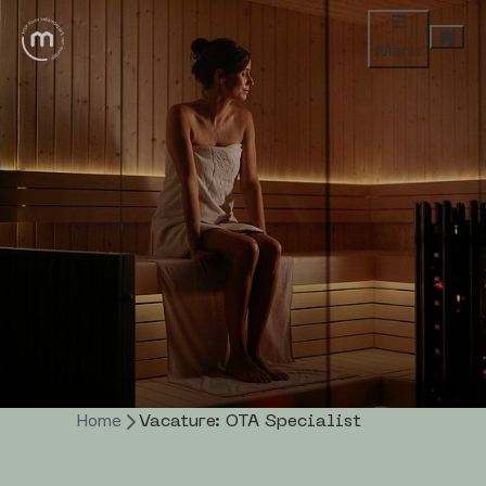
Menu
Home
Vacature: OTA Specialist