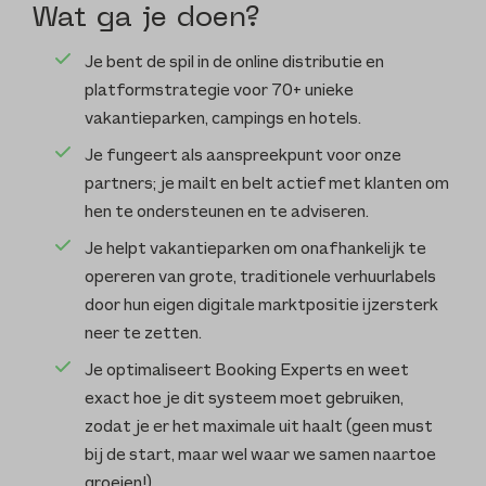
Wat ga je doen?
Je bent de spil in de online distributie en
platformstrategie voor 70+ unieke
vakantieparken, campings en hotels.
Je fungeert als aanspreekpunt voor onze
partners; je mailt en belt actief met klanten om
hen te ondersteunen en te adviseren.
Je helpt vakantieparken om onafhankelijk te
opereren van grote, traditionele verhuurlabels
door hun eigen digitale marktpositie ijzersterk
neer te zetten.
Je optimaliseert Booking Experts en weet
exact hoe je dit systeem moet gebruiken,
zodat je er het maximale uit haalt (geen must
bij de start, maar wel waar we samen naartoe
groeien!).