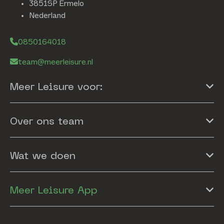
3851SP Ermelo
Nederland
0850164018
team@meerleisure.nl
Meer Leisure voor:
Over ons team
Wat we doen
Meer Leisure App