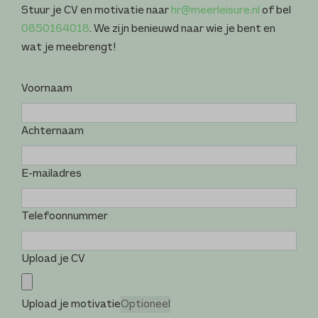
Stuur je CV en motivatie naar
hr@meerleisure.nl
of bel
0850164018
. We zijn benieuwd naar wie je bent en
wat je meebrengt!
Voornaam
Achternaam
E-mailadres
Telefoonnummer
Upload je CV
Upload je motivatie
Optioneel