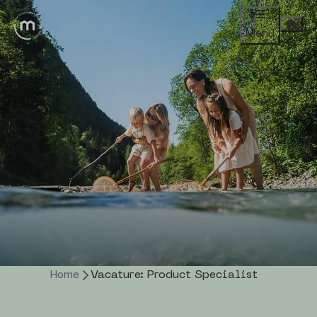
Menu
Home
Vacature: Product Specialist