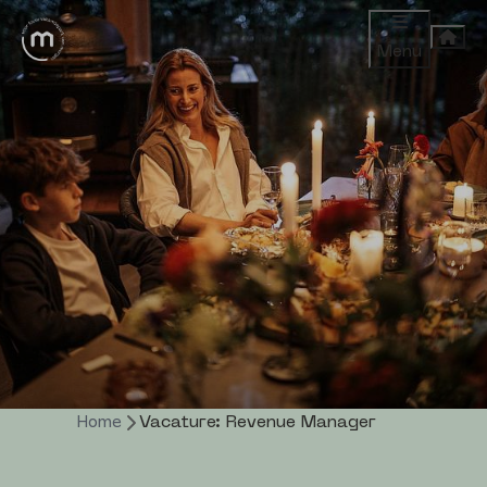
Menu
Home
Vacature: Revenue Manager