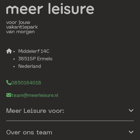
Middelerf 14C
3851SP Ermelo
Nederland
0850164018
team@meerleisure.nl
Meer Leisure voor:
Over ons team