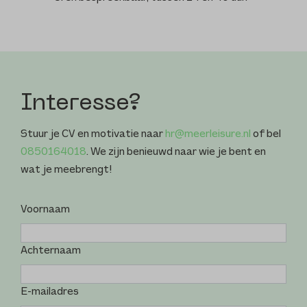
Interesse?
Stuur je CV en motivatie naar
hr@meerleisure.nl
of bel
0850164018
. We zijn benieuwd naar wie je bent en
wat je meebrengt!
Voornaam
Achternaam
E-mailadres