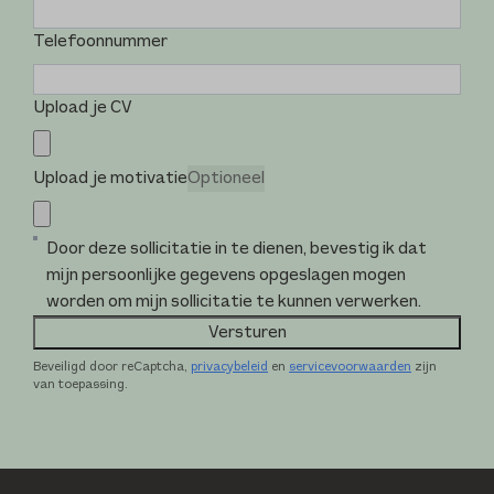
Telefoonnummer
Upload je CV
Upload je motivatie
Optioneel
Door deze sollicitatie in te dienen, bevestig ik dat
mijn persoonlijke gegevens opgeslagen mogen
worden om mijn sollicitatie te kunnen verwerken.
Versturen
Beveiligd door reCaptcha,
privacybeleid
en
servicevoorwaarden
zijn
van toepassing.