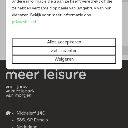
andere informatie die u aan ze heeft verstrekt of die
ze hebben verzameld op basis van uw gebruik van hun
diensten. Bekijk voor meer informatie ons
privacybeleid
.
Wifi
Swings
Alles accepteren
9,1 · 34 beoordelingen
Zelf instellen
Weigeren
Middelerf 14C
3851SP Ermelo
Nederland